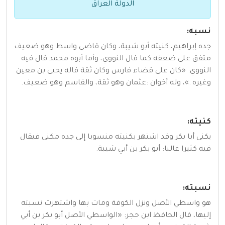
الدولة العراق
نسبه:
جده إبراهيم، كنيته أبو شيبة، وكان قاضي واسط وهو ضعيف
متفق على ضعفه كما قال النووي، وأما أبوه محمد قال فيه
النووي: «كان على قضاء فارس وكان ثقة قاله يحيى بن معين
وغيره .»، وله أخوان :عثمان وهو ثقة، والقاسم وهو ضعيف.
كنيته:
يكنى أبا بكر وقد اشتهر بكنيته منسوبا إلى جده مكنى فيقال
فيه كثيرا غالبا: أبو بكر بن أبي شيبة.
نسبته:
هو واسطي الأصل ونزل الكوفة ومات بها واشتهرت نسبته
إليها، قال الحافظ ابن حجر: «الواسطي الأصل أبو بكر بن أبي