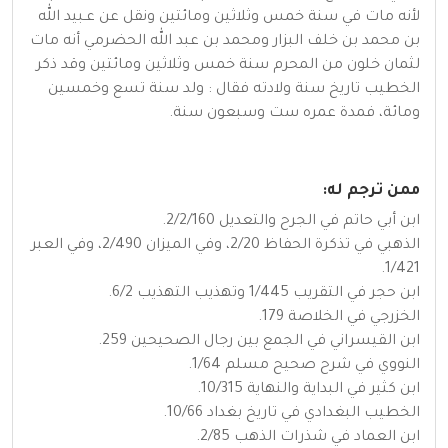
لأنه مات في سنة خمس وثلاثين ومائتين ونقل عن عـبيد الله
بن محمد بن خلف البزار ومحمد بن عبد الله الحضرمي أنه مات
لثمان خلون من المحرم سنة خمس وثلاثين ومائتين وقد ذكر
الخطيب تاريخ سنة ولادته فقال : ولد سنة تسع وخمسين
ومائة، فمدة عمره ست وسبعون سنة.
ممن ترجم له:
ابن أبي حاتم في الجرح والتعديل 2/2/160.
الذهبي في تذكرة الحفاظ 2/20، وفي الميزان 2/490، وفي العبر
1/421.
ابن حجر في التقريب 1/445 وتهذيب التهذيب 6/2.
الخزرجي في الخلاصة 179.
ابن القيسراني في الجمع بين رجال الصحيحين 259.
النووي في شرح صحيح مسلم 1/64.
ابن كثير في البداية والنهاية 10/315.
الخطيب البغدادي في تاريخ بغداد 10/66.
ابن العماد في شذرات الذهب 2/85.