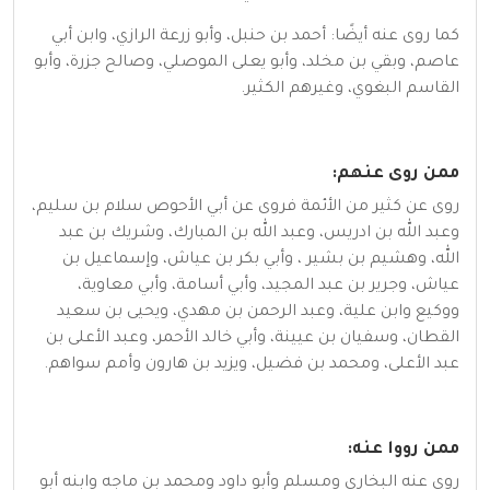
كما روى عنه أيضًا: أحمد بن حنبل، وأبو زرعة الرازي، وابن أبي
عاصم، وبقي بن مخلد، وأبو يعلى الموصلي، وصالح جزرة، وأبو
القاسم البغوي، وغيرهم الكثير.
ممن روى عنهم:
روى عن كثير من الأئمة فروى عن أبي الأحوص سلام بن سليم،
وعبد الله بن ادريس، وعبد الله بن المبارك، وشريك بن عبد
الله، وهشيم بن بشير ، وأبي بكر بن عياش، وإسماعيل بن
عياش، وجرير بن عبد المجيد، وأبي أسامة، وأبي معاوية،
ووكيع وابن علية، وعبد الرحمن بن مهدي، ويحيى بن سعيد
القطان، وسفيان بن عيينة، وأبي خالد الأحمر، وعبد الأعلى بن
عبد الأعلى، ومحمد بن فضيل، ويزيد بن هارون وأمم سواهم.
ممن رووا عنه:
روى عنه البخاري ومسلم وأبو داود ومحمد بن ماجه وابنه أبو