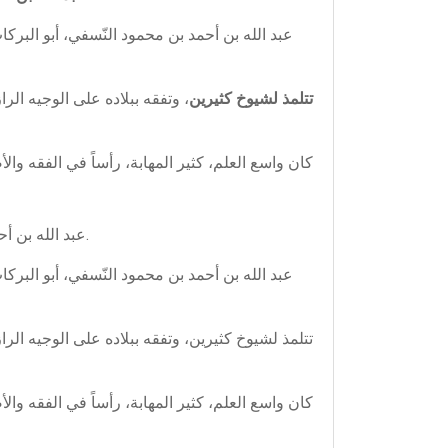
عبد الله بن أحمد بن محمود النّسفي، أبو البركا
تتلمذ لشيوخ كثيرين
، وتفقه ببلاده على الوجيه ال
كان واسع العلم، كثير المهابة، رأساً في الفقه و
عبد الله بن أحمد بن محمود النسفي، أبو البركات (ت. 710هـ- 1310م) فقيه حنفي ولقب بحافظ الدين. ظهر في مدينة نسف، اوزبكستان.
عبد الله بن أحمد بن محمود النّسفي، أبو البركا
تتلمذ لشيوخ كثيرين، وتفقه ببلاده على الوجيه ال
كان واسع العلم، كثير المهابة، رأساً في الفقه و