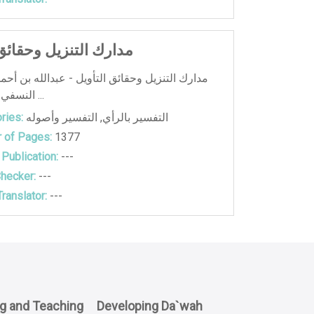
مدارك التنزيل وحقائق 
مدارك التنزيل وحقائق التأويل - عبدالله بن أحم
النسفي أبو البركات ...
التفسير بالرأي
,
التفسير وأصوله
ries:
 of Pages:
1377
 Publication:
---
hecker:
---
ranslator:
---
ng and Teaching
Developing Da`wah