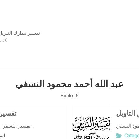
تفسير مدارك التنزي
كتا
عبد الله أحمد محمود النسفي
Books 6
التاويل
تفسير 
تفسير النسفي الجزء الثالث - عبدالله النسفي ...
Catego
الت