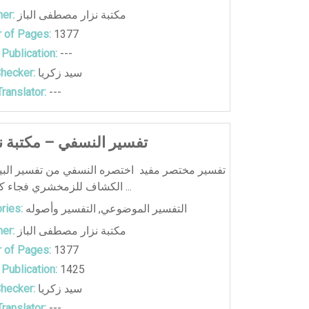
مكتبة نزار مصطفى الباز
er:
 of Pages:
1377
 Publication:
---
سيد زكريا
hecker:
ranslator:
---
تفسير النسفي – مكتبة نزا
تفسير مختصر مفيد اختصره النسفي من تفسير الب
الكشاف للزمخشري فجاء كما قال المؤ ...
التفسير الموضوعي
,
التفسير وأصوله
ries:
مكتبة نزار مصطفى الباز
er:
 of Pages:
1377
 Publication:
1425
سيد زكريا
hecker:
ranslator:
---