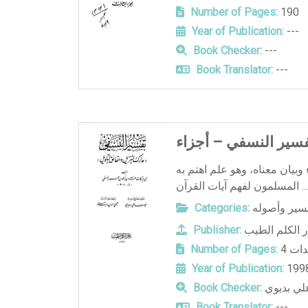
Number of Pages:
190
Year of Publication:
---
Book Checker:
---
Book Translator:
---
سير النسفي – أجزاء
بيان معناه، وهو علم اهتم به
المسلمون لفهم آيات القرآن ...
فسير وأصوله
Categories:
ر الكلم الطيب
Publisher:
لدات
Number of Pages:
Year of Publication:
199
ي بديوي
Book Checker:
Book Translator:
---