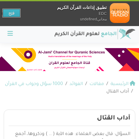
تطبيق إذاعات القرآن الكريم
فتح
EDC
مجانيundefined
الرئيسية
مقالات
الفوائد
1000 سؤال وجواب في القرآن
آداب القتال
آداب القتال
السؤال: قال بعض العلماء: هذه الآية ( … ) وذكروها، أجمع