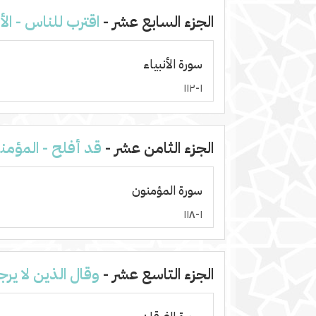
الجزء السابع عشر -
اقترب للناس - الأن
سورة الأنبياء
١-١١٢
الجزء الثامن عشر -
قد أفلح - المؤمن
سورة المؤمنون
١-١١٨
الجزء التاسع عشر -
وقال الذين لا يرج