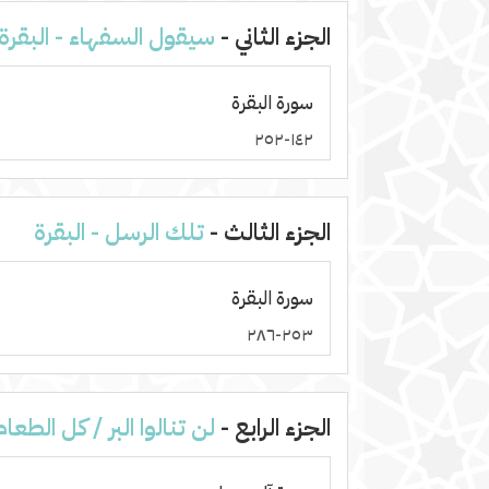
الجزء الثاني -
سيقول السفهاء - البقرة
سورة البقرة
١٤٢-٢٥٢
الجزء الثالث -
تلك الرسل - البقرة
سورة البقرة
٢٥٣-٢٨٦
الجزء الرابع -
لن تنالوا البر / كل الطعا