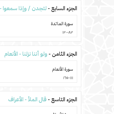
الجزء السابع -
لتجدن / وإذا سمعوا - 
سورة المائدة
٨٢-١٢٠
الجزء الثامن -
ولو أننا نزلنا - الأنعام
سورة الأنعام
١١١-١٦٥
الجزء التاسع -
قال الملأ - الأعراف