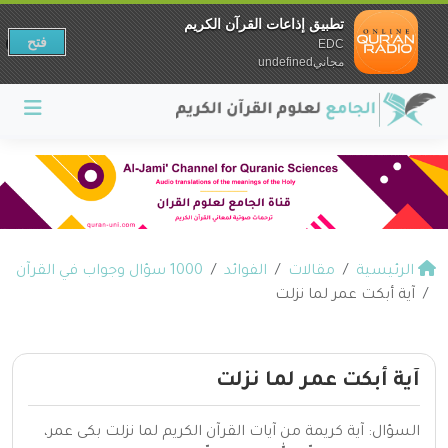
تطبيق إذاعات القرآن الكريم
فتح
EDC
مجانيundefined
الرئيسية
مقالات
الفوائد
1000 سؤال وجواب في القرآن
آية أبكت عمر لما نزلت
آية أبكت عمر لما نزلت
السؤال: آية كريمة من آيات القرآن الكريم لما نزلت بكى عمر،