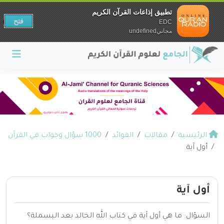
تطبيق إذاعات القرآن الكريم
فتح
EDC
مجانيundefined
الرئيسية
مقالات
الفوائد
1000 سؤال وجواب في القرآن
أول آية
أول آية
السؤال: ما هي أول آية في كتاب الله الخالد بعد البسملة؟