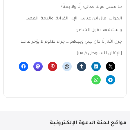
ما معنى قوله تعالى: إِلًّا وَلا ذِمَّةً؟
الجواب: قال ابن عباس: الإل: القرابة، والذمة: العهد.
واستشهد بقول الشاعر:
جزى الله إلّا كان بيني وبينهم … جزاء ظلوم لا يؤخر عاجلا
[الإتقان للسيوطي ١/ ١٦٨]
مواقع لجنة الدعوة الإلكترونية