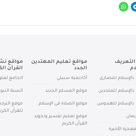
التعريف
مواقع تعليم المهتدين
مواقع نش
ام
الجدد
القرآن الك
بالإسلام للنصارى
أكاديمية سبيلي
الجامع لعلو
بالإسلام للملحدين
موقع المسلم الجديد
السنة النبو
 بالإسلام للهندوس
موقع الصلاة في الإسلام
موقع الترج
للقرآن الكري
يمان
موقع تعليم تفسير وتجويد
القرآن الكريم
عجزة الأخيرة