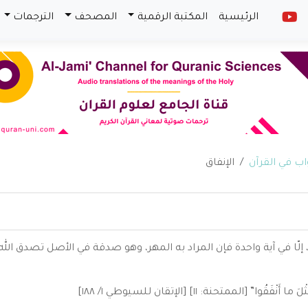
الرئيسية
المكتبة الرقمية
المصحف
الترجمات
الإنفاق
ّا في آية واحدة فإن المراد به المهر، وهو صدقة في الأصل تصدق الله ب
” [الممتحنة: ١١] [الإتقان للسيوطي ١/ ١٨٨]