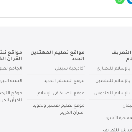
التعريف
مواقع تعليم المهتدين
مواقع نش
ام
الجدد
القرآن الك
بالإسلام للنصارى
أكاديمية سبيلي
الجامع لعلو
بالإسلام للملحدين
موقع المسلم الجديد
السنة النبو
 بالإسلام للهندوس
موقع الصلاة في الإسلام
موقع الترج
للقرآن الكري
يمان
موقع تعليم تفسير وتجويد
القرآن الكريم
عجزة الأخيرة
لمباشر للتعريف