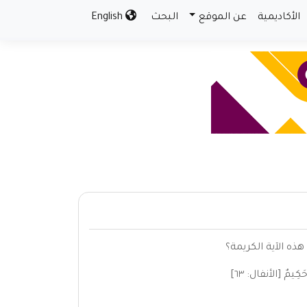
الأكاديمية
عن الموقع
البحث
English
هذه الآية الكريمة؟
حَكِيمٌ [الأنفال: ٦٣]