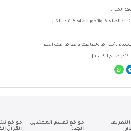
هة الخبر).
أشياء الظاهرة، والأمور الظاهرة، فهو الخبر.
الأشياء وأسرارها ولطائفها وألغازها، فهو الخبر.
التعريف
مواقع تعليم المهتدين
مواقع نش
ام
الجدد
القرآن الك