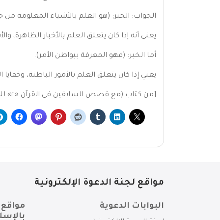
الجواب: الخبر: (هو العلم بالأشياء المعلومة من ج
يعني أنه إذا كان يتعلق العلم بالأخبار الظاهرة، وال
أما الخبر: (فهو المعرفة ببواطن الأمر).
يعني إذا كان يتعلق العلم بالأمور الباطنة، وخفايا 
[من كتاب (مع قصص السابقين في القرآن «٢» للدكتور صلاح الخالدي]
مواقع لجنة الدعوة الإلكترونية
البوابات الدعوية
مواقع 
بالإسل