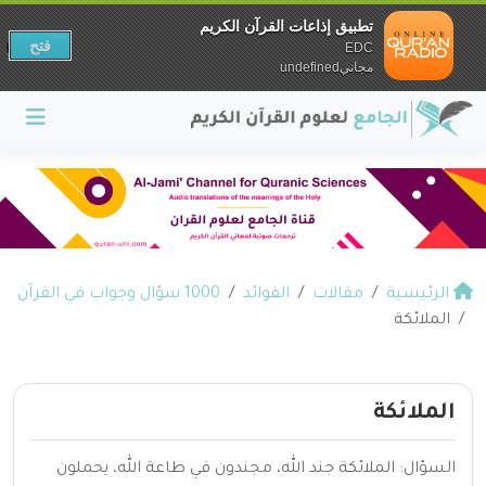
تطبيق إذاعات القرآن الكريم
فتح
EDC
مجانيundefined
الرئيسية
مقالات
الفوائد
1000 سؤال وجواب في القرآن
الملائكة
الملائكة
السؤال: الملائكة جند الله، مجندون في طاعة الله، يحملون