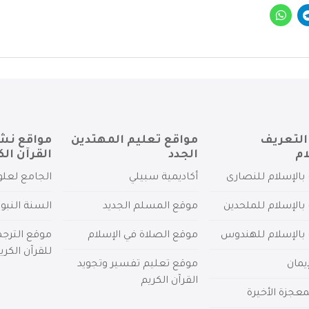
التعريف
مواقع تعليم المهتدين
مواقع نش
ام
الجدد
القرآن الك
بالإسلام للنصارى
أكاديمية سبيلي
الجامع لعلو
بالإسلام للملحدين
موقع المسلم الجديد
السنة النبو
 بالإسلام للهندوس
موقع الصلاة في الإسلام
موقع الترج
للقرآن الكري
يمان
موقع تعليم تفسير وتجويد
القرآن الكريم
عجزة الأخيرة