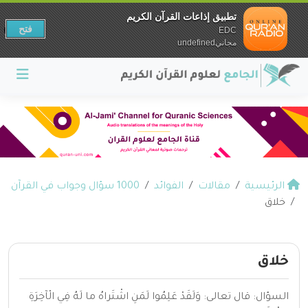
تطبيق إذاعات القرآن الكريم
فتح
EDC
مجانيundefined
الرئيسية
مقالات
الفوائد
1000 سؤال وجواب في القرآن
خلاق
خلاق
السؤال: قال تعالى: وَلَقَدْ عَلِمُوا لَمَنِ اشْتَراهُ ما لَهُ فِي الْآخِرَةِ