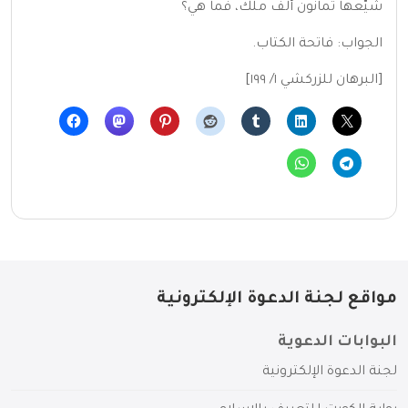
شيّعها ثمانون ألف ملك، فما هي؟
الجواب: فاتحة الكتاب.
[البرهان للزركشي ١/ ١٩٩]
مواقع لجنة الدعوة الإلكترونية
البوابات الدعوية
لجنة الدعوة الإلكترونية