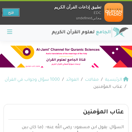
تطبيق إذاعات القرآن الكريم
فتح
EDC
مجانيundefined
الرئيسية
مقالات
الفوائد
1000 سؤال وجواب في القرآن
عتاب المؤمنين
عتاب المؤمنين
السؤال: يقول ابن مسعود- رضي الله عنه-: (ما كان بين