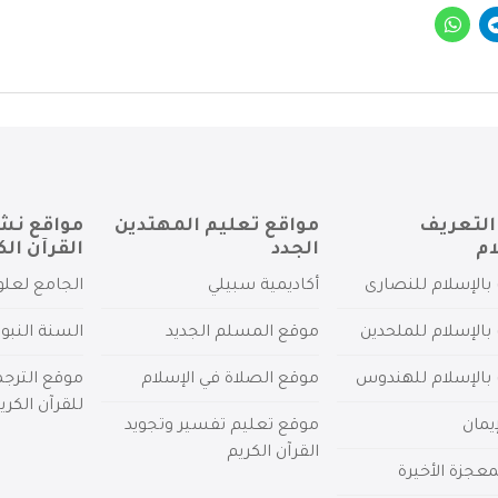
التعريف
مواقع تعليم المهتدين
مواقع نش
ام
الجدد
القرآن الك
بالإسلام للنصارى
أكاديمية سبيلي
الجامع لعلو
بالإسلام للملحدين
موقع المسلم الجديد
السنة النبو
 بالإسلام للهندوس
موقع الصلاة في الإسلام
موقع الترج
للقرآن الكري
يمان
موقع تعليم تفسير وتجويد
القرآن الكريم
عجزة الأخيرة