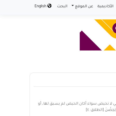
الأكاديمية
عن الموقع
البحث
English
تي لا تحيض سواء أكان الحيض لم يسبق لها، أو
 يَحِضْنَ [الطلاق: ٤]