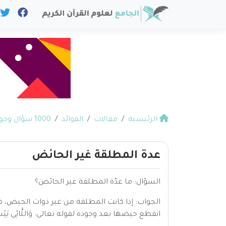
الرئيسية
مقالات
الفوائد
1000 سؤال وجواب في القرآن
عدة المطلقة غير الحائض
السؤال: ما عدّة المطلقة غير الحائض؟
الجواب: إذا كانت المطلقة من غير ذوات الحيض، فع
انقطع حيضها بعد وجوده لقوله تعالى: وَاللَّائِي يَئِسْنَ مِنَ الْ