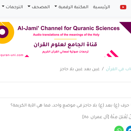
الرئيسية
المكتبة الرقمية
المصحف
الترجمات
غين بعد غين بلا حاجز
 حرف (غ) بعد (غ) بلا حاجز في موضع واحد، فما هي الآية الكريمة؟
 يُقْبَلَ مِنْهُ [آل عمران: ٨٥]