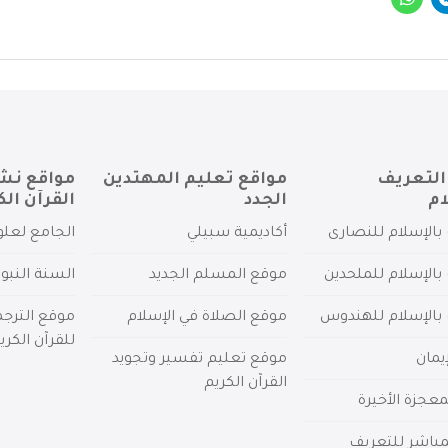
التعريف
مواقع تعليم المهتدين
مواقع نش
ام
الجدد
القرآن الك
بالإسلام للنصارى
أكاديمية سبيلي
الجامع لعلو
بالإسلام للملحدين
موقع المسلم الجديد
السنة النبو
 بالإسلام للهندوس
موقع الصلاة في الإسلام
موقع الترج
للقرآن الكري
يمان
موقع تعليم تفسير وتجويد
القرآن الكريم
عجزة الأخيرة
لمباشر للتعريف