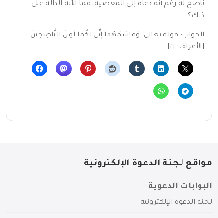
ناصح له رغم أنه دعاه إلى المعصية، فما الآية الدالة على
ذلك؟
الجواب: قوله تعالى: وَقاسَمَهُما إِنِّي لَكُما لَمِنَ النَّاصِحِينَ
[الأعراف: ٢١]
مواقع لجنة الدعوة الإلكترونية
البوابات الدعوية
لجنة الدعوة الإلكترونية