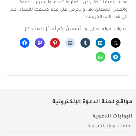
ومشروعية التخفي عن الكفار والأعداء، والإسرار بالدعوة
والعمل المتعلق بها، والحرص على عدم كشفها للأعداء. فما
هي هذه الآية الكريمة؟
الجواب: قوله تعالى: وَلا يُشْعِرَنَّ بِكُمْ أَحَداً [الكهف: ١٩]
مواقع لجنة الدعوة الإلكترونية
البوابات الدعوية
لجنة الدعوة الإلكترونية