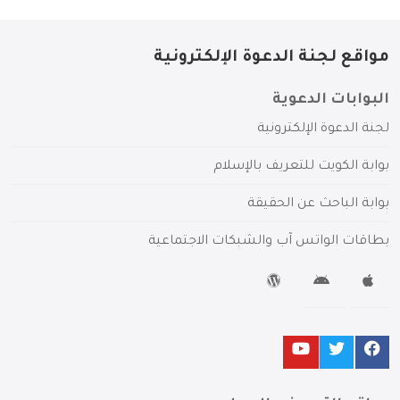
مواقع لجنة الدعوة الإلكترونية
البوابات الدعوية
لجنة الدعوة الإلكترونية
بوابة الكويت للتعريف بالإسلام
بوابة الباحث عن الحقيقة
بطاقات الواتس آب والشبكات الاجتماعية