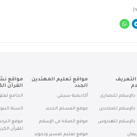
التعريف
مواقع تعليم المهتدين
مواقع نش
ام
الجدد
القرآن الك
بالإسلام للنصارى
أكاديمية سبيلي
الجامع لعلو
بالإسلام للملحدين
موقع المسلم الجديد
السنة النبو
 بالإسلام للهندوس
موقع الصلاة في الإسلام
موقع الترج
للقرآن الكري
يمان
موقع تعليم تفسير وتجويد