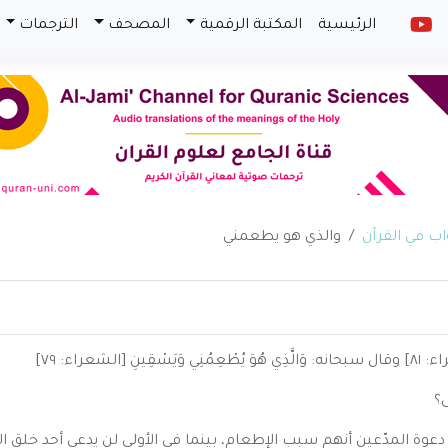
الرئيسية
المكتبة الرقمية
المصحف
الترجمات
والذي هو يطعمني
شعراء: ٧٩]
ى؟
دعوة المدّعين أنهم سبب الإطعام، بينما في الأولى لن يدعي أحد خلق ال