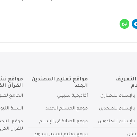
التعريف
مواقع تعليم المهتدين
مواقع نش
ام
الجدد
القرآن الك
بالإسلام للنصارى
أكاديمية سبيلي
الجامع لعلو
بالإسلام للملحدين
موقع المسلم الجديد
السنة النبو
 بالإسلام للهندوس
موقع الصلاة في الإسلام
موقع الترج
للقرآن الكري
يمان
موقع تعليم تفسير وتجويد