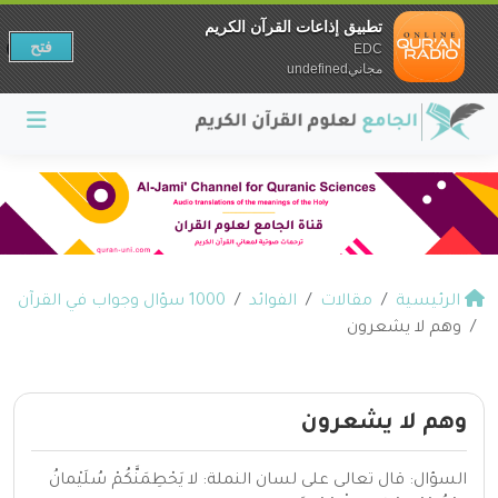
تطبيق إذاعات القرآن الكريم
فتح
EDC
مجانيundefined
الرئيسية
مقالات
الفوائد
1000 سؤال وجواب في القرآن
وهم لا يشعرون
وهم لا يشعرون
السؤال: قال تعالى على لسان النملة: لا يَحْطِمَنَّكُمْ سُلَيْمانُ