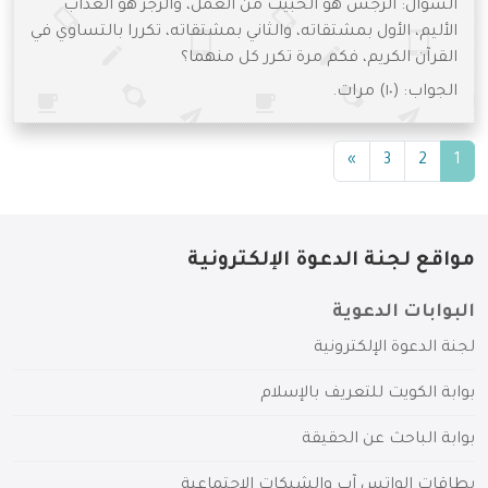
السؤال: الرجس هو الخبيث من العمل، والرجز هو العذاب
الأليم، الأول بمشتقاته، والثاني بمشتقاته، تكررا بالتساوي في
القرآن الكريم، فكم مرة تكرر كل منهما؟
الجواب: (١٠) مرات.
(current)
»
3
2
1
مواقع لجنة الدعوة الإلكترونية
البوابات الدعوية
لجنة الدعوة الإلكترونية
بوابة الكويت للتعريف بالإسلام
بوابة الباحث عن الحقيقة
بطاقات الواتس آب والشبكات الاجتماعية