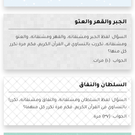
الجبر والقهر والعتو
السؤال: لفظ الجبر ومشتقاته، والقهر ومشتقاته، والعتو
ومشتقاته، تكررت بالتساوي في القرآن الكريم، فكم مرة تكرر
كل منها؟
الجواب: (١٠) مرات.
السلطان والنفاق
السؤال: لفظ السلطان ومشتقاته، والنفاق ومشتقاته، تكررا
بالتساوي في القرآن الكريم، فكم مرة تكرر كل منهما؟
الجواب: (٣٧) مرة.