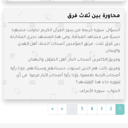
محاورة بين ثلاث فرق
السؤال: سورة كريمة من سور القرآن الكريم تناولت مشهدا
حسيّا من مشاهد القيامة، وفي هذا المشهد تجري المحادثة
بين فرق ثلاث: فريق المؤمنين أصحاب الجنة، أهل الهدى
والإيمان.
وفريق الكافرين أصحاب النار، أهل الضلال والبهتان.
وفريق ثالث هم الذين استوت حسناتهم وسيئاتهم، فإذا رأوا
أصحاب الجنة طمعوا، وإذا رأوا أصحاب النار فزعوا. في أي
سورة جاء هذا المشهد؟
الجواب: سورة الأعراف.
(current)
(current)
»
»
...
5
4
3
2
1