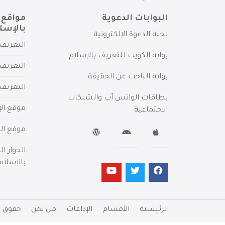
البوابات الدعوية
مواقع 
بالإسل
لجنة الدعوة الإلكترونية
التعريف 
بوابة الكويت للتعريف بالإسلام
التعريف 
بوابة الباحث عن الحقيقة
التعريف
بطاقات الواتس آب والشبكات
موقع الإ
الاجتماعية
موقع الم
الحوار ا
بالإسلام
الرئيسية
الأقسام
الإذاعات
من نحن
حقوق ا