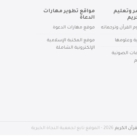
ر وتعليم
مواقع تطوير مهارات
ريم
الدعاة
م القرآن وترجماته
موقع مهارات الدعوة
ية وعلومها
موقع المكتبة الإسلامية
الإلكترونية الشاملة
مات الصوتية
م
رآن الكريم
2026 - الموقع تابع لجمعية النجاة الخيرية