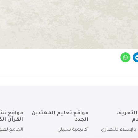
التعريف
مواقع تعليم المهتدين
مواقع نش
ام
الجدد
القرآن الك
بالإسلام للنصارى
أكاديمية سبيلي
الجامع لعلو