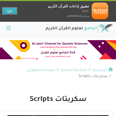
تطبيق إذاعات القرآن الكريم
فتح
EDC
مجانيundefined
الرئيسية
المكتبة الرقمية
صفحة المطورين
سكربتات Scripts
سكربتات Scripts