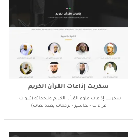
سكربت إذاعات القرآن الكريم
سكربت إذاعات علوم القرآن الكريم وترجماته (تلاوات -
قراءات - تفاسير - ترجمات بعدة لغات)