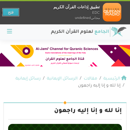
تطبيق إذاعات القرآن الكريم
فتح
EDC
مجانيundefined
الرئيسية
مقالات
الرسائل الإيمانية
رسائل إيمانية
إنا لله و إنا إليه راجعون
إنا لله و إنا إليه راجعون