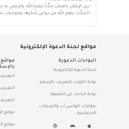
• بين الإعلان بالعمل تحدُّثًا بنِعَم الله، والإعلانِ 
• التحدُّث بنِعَم الله من دواعي شُكرها، وموجبات ت
مواقع لجنة الدعوة الإلكترونية
البوابات الدعوية
مواقع 
بالإسل
لجنة الدعوة الإلكترونية
التعريف 
بوابة الكويت للتعريف بالإسلام
التعريف 
بوابة الباحث عن الحقيقة
التعريف
بطاقات الواتس آب والشبكات
موقع الإ
الاجتماعية
موقع الم