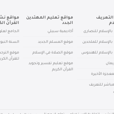
التعريف
مواقع تعليم المهتدين
مواقع نش
ام
الجدد
القرآن الك
بالإسلام للنصارى
أكاديمية سبيلي
الجامع لعلو
بالإسلام للملحدين
موقع المسلم الجديد
السنة النبو
 بالإسلام للهندوس
موقع الصلاة في الإسلام
موقع الترج
للقرآن الكري
يمان
موقع تعليم تفسير وتجويد
القرآن الكريم
عجزة الأخيرة
لمباشر للتعريف