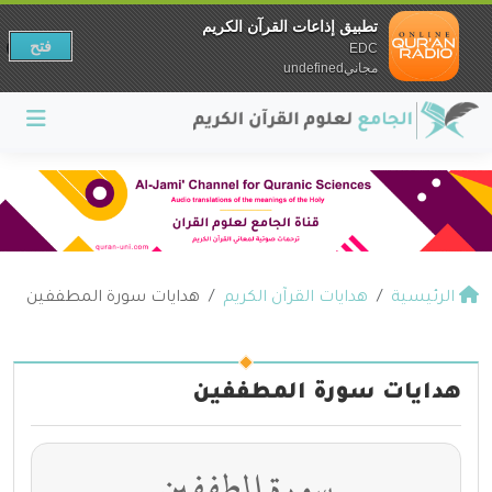
تطبيق إذاعات القرآن الكريم
فتح
EDC
مجانيundefined
الرئيسية
هدايات القرآن الكريم
هدايات سورة المطففين
هدايات سورة المطففين
سورة المطففين