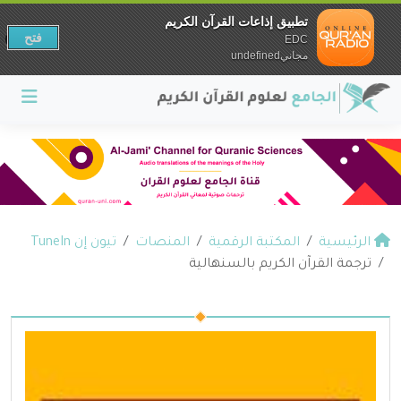
تطبيق إذاعات القرآن الكريم
فتح
EDC
مجانيundefined
الرئيسية
المكتبة الرقمية
المنصات
تيون إن TuneIn
ترجمة القرآن الكريم بالسنهالية