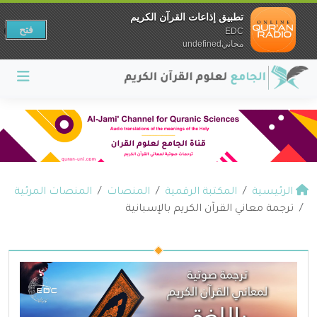
تطبيق إذاعات القرآن الكريم
فتح
EDC
مجانيundefined
الرئيسية
المكتبة الرقمية
المنصات
المنصات المرئية
ترجمة معاني القرآن الكريم بالإسبانية