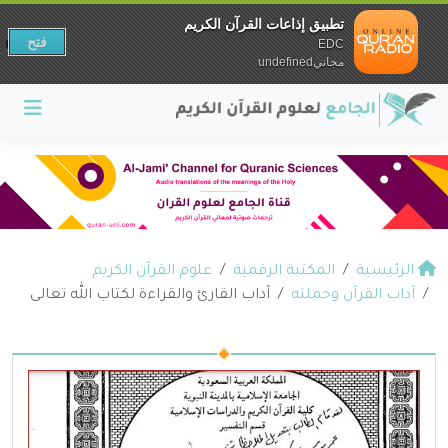
تطبيق إذاعات القرآن الكريم
فتح
EDC
مجانيundefined
الرئيسية
المكتبة الرقمية
علوم القرآن الكريم
آداب القرآن وحملته
آداب القارئ والقراءة لكتاب الله تعالى