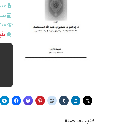
عدد
سنة
مشا
بلّ
كتب لها صلة