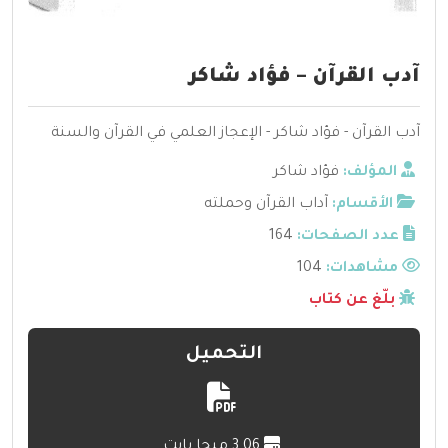
آدب القرآن – فؤاد شاكر
آدب القرآن - فؤاد شاكر - الإعجاز العلمي في القرآن والسنة
المؤلف:
فؤاد شاكر
الأقسام:
آداب القرآن وحملته
عدد الصفحات:
164
مشاهدات:
104
بلّغ عن كتاب
التحميل
3.06 ميجا بايت