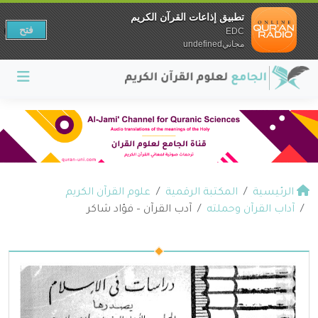
تطبيق إذاعات القرآن الكريم
فتح
EDC
مجانيundefined
الرئيسية
المكتبة الرقمية
علوم القرآن الكريم
آداب القرآن وحملته
آدب القرآن – فؤاد شاكر