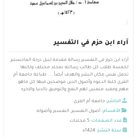
آراء ابن حزم في التفسير
آراء ابن حزم في التفسير رسالة مقدمه لنيل درجة الماجستير
لخمسة طلاب كل طالب رسالته بمجلد مختلف ولكنها
تحمل نفس مكان النشر والهدف أيضاً .... طباعة جامعة أم
القرى كلية الدعوة وأصول الدين موضحين فيها كل ماهو
مهم ومفيد متمنين لهم النفع والتوفيق بالدنيا والاخره
الناشر:
جامعة أم القرى
الأقسام:
أصول التفسير
,
التفسير وأصوله
عدد الصفحات:
5 مجلدات
سنة النشر:
1424ه