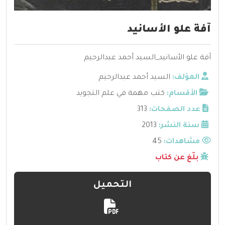
آفة علو الأسانيد
آفة علو الأسانيد_السيد أحمد عبدالرحيم
المؤلف:
السيد أحمد عبدالرحيم
الأقسام:
كتب مهمة في علم التجويد
عدد الصفحات:
313
سنة النشر:
2013
مشاهدات:
45
بلّغ عن كتاب
التحميل