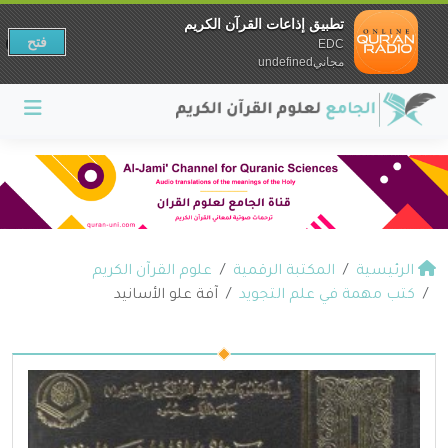
تطبيق إذاعات القرآن الكريم
فتح
EDC
مجانيundefined
الرئيسية
المكتبة الرقمية
علوم القرآن الكريم
كتب مهمة في علم التجويد
آفة علو الأسانيد