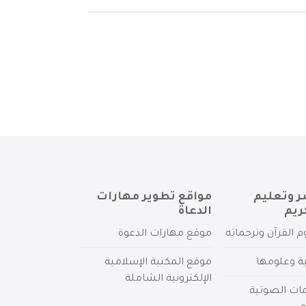
ر وتعليم
مواقع تطوير مهارات
ريم
الدعاة
م القرآن وترجماته
موقع مهارات الدعوة
ية وعلومها
موقع المكتبة الإسلامية
الإلكترونية الشاملة
مات الصوتية