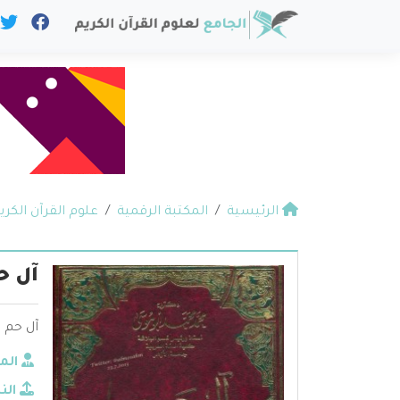
الرئيسية
المكتبة الرقمية
علوم القرآن الكري
آل ح
آل حم ا
الم
الن