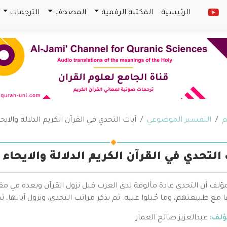
الرئيسية
المكتبة الرقمية
المصحف
الترجمات
م
التفسير الموضوعي
آيات التحدي في القرآن الكريم الدلالة والايح
 التحدي في القرآن الكريم الدلالة والايحاء
مؤلف أن التحدي عادة مألوفة لدى العرب قبل نزول القرآن وبعده في م
 مع طبيعتهم، وما جُبلوا عليه. ثم يذكر مراتب التحدي، ونزول آياتها، ثم 
ؤلف:
عبدالعزيز صالح العمار