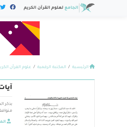
الرئيسية
المكتبة الرقمية
علوم القرآن الكري
آيات
يذكر ال
متوافقا
الم