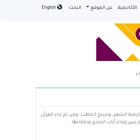
الأكاديمية
عن الموقع
البحث
English
اء
قارضة الشعر، وتدبيج الخطب، ومن ثم جاء القرآن
يبين إيحاء آيات التحدي ودلالالتها.