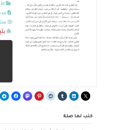
الأ
عدد
مشا
بلّ
كتب لها صلة