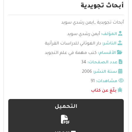
أبحاث تجويدية ‫‬
أبحاث تجويدية ‫‬_ايمن رشدي سويد
المؤلف:
أيمن رشدي سويد
الناشر:
دار الغوثاني للدراسات القرآنية
الأقسام:
كتب مهمة في علم التجويد
عدد الصفحات:
34
سنة النشر:
2006
مشاهدات:
91
بلّغ عن كتاب
التحميل