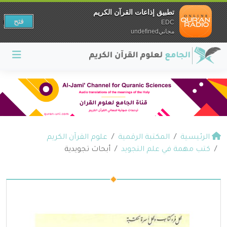
تطبيق إذاعات القرآن الكريم
فتح
EDC
مجانيundefined
الرئيسية
المكتبة الرقمية
علوم القرآن الكريم
كتب مهمة في علم التجويد
أبحاث تجويدية ‫‬