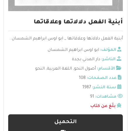
أبنية الفعل دلالاتها وعلاقاتها
أبنية الفعل دلالاتها وعلاقاتها _ ابو اوس ابراهيم الشمسان .
المؤلف:
ابو اوس ابراهيم الشمسان
الناشر:
دار المدني بجدة
الأقسام:
أصول النحو
,
اللغة العربية
,
النحو
عدد الصفحات:
108
سنة النشر:
1987
مشاهدات:
91
بلّغ عن كتاب
التحميل