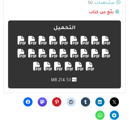
مشاهدات:
50
بلّغ عن كتاب
التحميل
214.53 MB