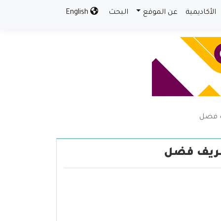
الأكاديمية
عن الموقع
البحث
English
ف فضل
شريف فضل