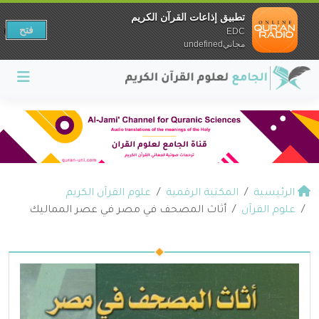
تطبيق إذاعات القرآن الكريم
فتح
EDC
مجانيundefined
الرئيسية
المكتبة الرقمية
علوم القرآن الكريم
علوم القرآن
أثاث المصحف في مصر في عصر المماليك