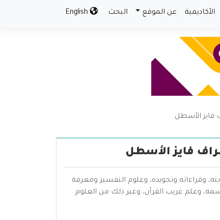
الأكاديمية
عن الموقع
البحث
English
ف فايز الأسطل
طراف فايز الأسطل
بته، وقراءاته وتجويده، وعلوم التفسير ومعرفة
سمه، وعلم غريب القرآن، وغير ذلك من العلوم