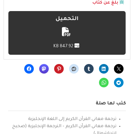
بلّغ عن كتاب
التحميل
847.92 KB
كتب لها صلة
ترجمة معاني القرآن الكريم إلى اللغة الإنجليزية
ترجمة معاني القرآن الكريم – الترجمة الإنجليزية (صحيح
انترناشونال)