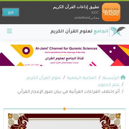
تطبيق إذاعات القرآن الكريم
فتح
EDC
مجانيundefined
الرئيسية
المكتبة الرقمية
علوم القرآن الكريم
علم التجويد
أثر اختلاف القراءات القرآنية في بيان صور الإعجاز القرآني