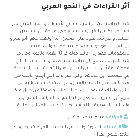
أثر القراءات في النحو العربي
هذه الدراسة عن أثر القراءات في الأصوات والنحو العربي من
خلال قراءة من القراءات السبع وهي قراءة أبي عمرو بن
العلاء، والدراسة تقوم على أصلين: أما أولهما فهو: أبو عمرو
بن العلاء، وهو ذو شخصية متنوعة الجوانب، غنية
بالمقومات فهو-إلى جانب كونه قارئًا- لغوي ونحوي وكل من
هذه الجوانب يحتاج إلى دراسة مستقلة. وأما الجانب الثاني
فهو قراءة أبي عمرو بن العلاء وهى ثالثة القراءات السبعة
في تصنيف ابن مجاهد، وهى القراءات التي أجمع الأئمة من
هذه الأمة على تلقيها بالقبول، من حيث كانت متواترة عن
النبي. ولذلك فسوف يزداد هذا الجانب وضوحًا من خلال عرض
تاريخ أبي عمرو. كما يعرض لنا المؤلف الدراسة الصوتية،
والدراسة اللهجية والنحوية، وغير ذلك من المحاور الهامة
المؤلف:
عبده محمد رمضان
الأقسام:
البحوث والرسائل العلمية
,
القراءات وعلومها
,
النحو
,
علوم القرآن